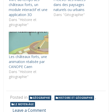
châteaux forts, un
dans des paysages
module interactif et une
naturels ou urbains
application 3D
Dans "Géographie"
Dans "Histoire et
géographie"
Les châteaux forts, une
animation réalisée par
CANOPE Caen
Dans "Histoire et
géographie"
Posted in
,
,
GÉOGRAPHIE
HISTOIRE ET GÉOGRAPHIE
LE MOYEN-ÂGE
on
Leave a Comment