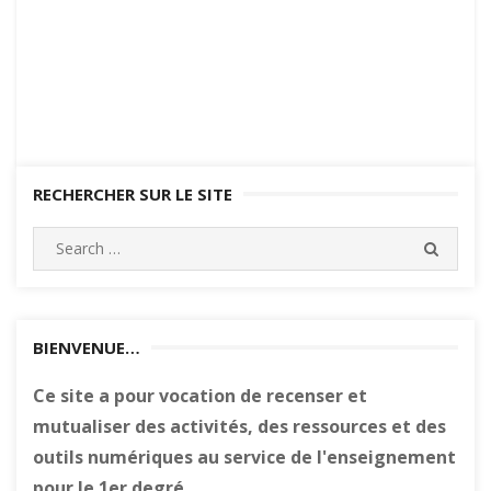
RECHERCHER SUR LE SITE
Search
SEARC
for:
BIENVENUE…
Ce site a pour vocation de recenser et
mutualiser des activités, des ressources et des
outils numériques au service de l'enseignement
pour le 1er degré.