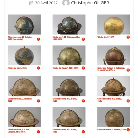
Author
Christophe GILGER
Posted
30 Avril 2022
On