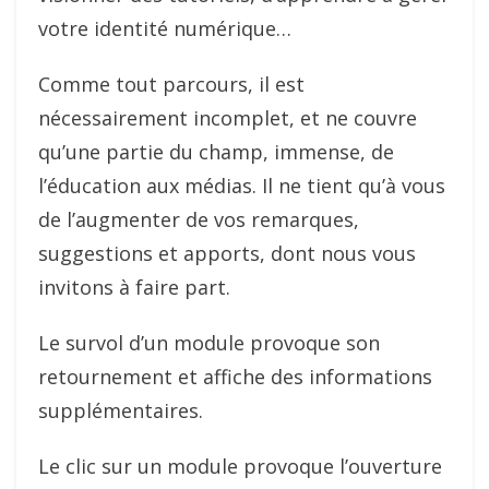
votre identité numérique…
Comme tout parcours, il est
nécessairement incomplet, et ne couvre
qu’une partie du champ, immense, de
l’éducation aux médias. Il ne tient qu’à vous
de l’augmenter de vos remarques,
suggestions et apports, dont nous vous
invitons à faire part.
Le survol d’un module provoque son
retournement et affiche des informations
supplémentaires.
Le clic sur un module provoque l’ouverture