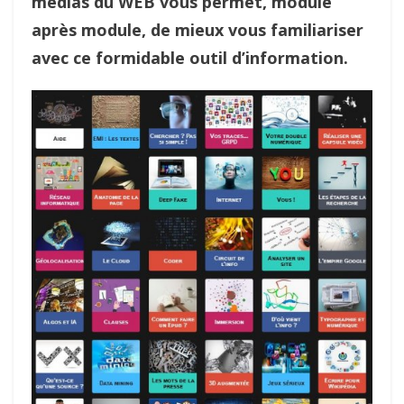
médias du WEB vous permet, module
après module, de mieux vous familiariser
avec ce formidable outil d’information.