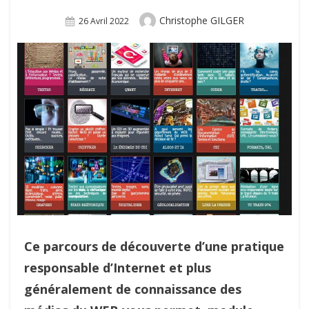
Author
Christophe GILGER
Posted
26 Avril 2022
On
Ce parcours de découverte d’une pratique
responsable d’Internet et plus
généralement de connaissance des