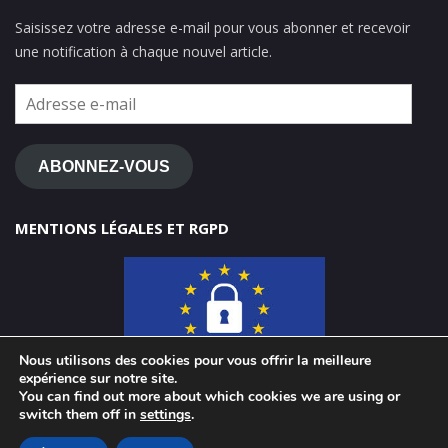
Saisissez votre adresse e-mail pour vous abonner et recevoir
une notification à chaque nouvel article.
Adresse
e-
mail
ABONNEZ-VOUS
MENTIONS LÉGALES ET RGPD
Nous utilisons des cookies pour vous offrir la meilleure
expérience sur notre site.
You can find out more about which cookies we are using or
switch them off in
settings
.
© 2026 ClasseTICE 1d