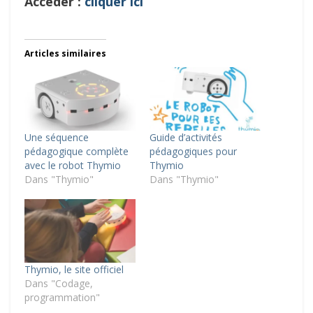
Accéder :
cliquer ici
Articles similaires
Une séquence
Guide d’activités
pédagogique complète
pédagogiques pour
avec le robot Thymio
Thymio
Dans "Thymio"
Dans "Thymio"
Thymio, le site officiel
Dans "Codage,
programmation"