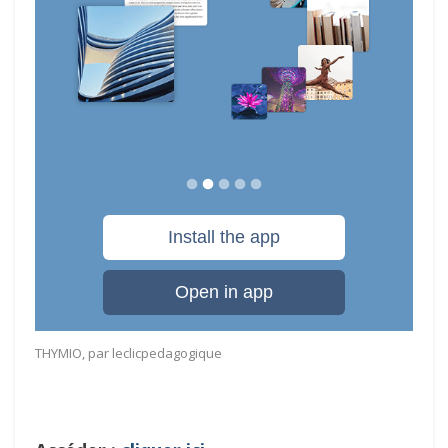
THYMIO
, par
leclicpedagogique