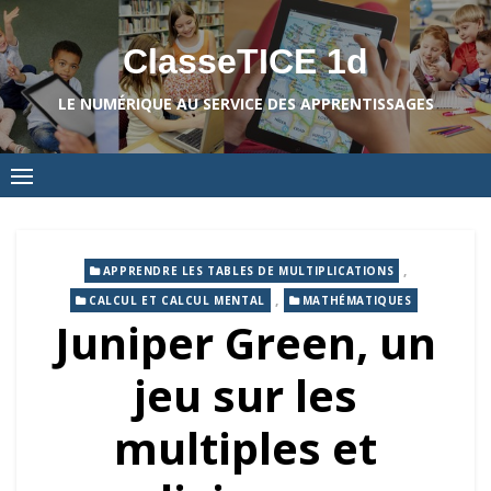
Skip
to
ClasseTICE 1d
content
LE NUMÉRIQUE AU SERVICE DES APPRENTISSAGES
,
APPRENDRE LES TABLES DE MULTIPLICATIONS
,
CALCUL ET CALCUL MENTAL
MATHÉMATIQUES
Juniper Green, un
jeu sur les
multiples et