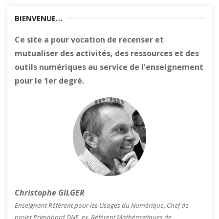
BIENVENUE…
Ce site a pour vocation de recenser et
mutualiser des activités, des ressources et des
outils numériques au service de l'enseignement
pour le 1er degré.
Christophe GILGER
Enseignant Référent pour les Usages du Numérique, Chef de
projet Primàbord DNE, ex. Référent Mathématiques de