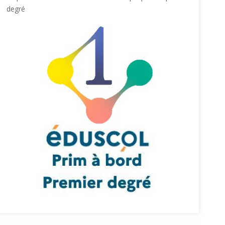
degré