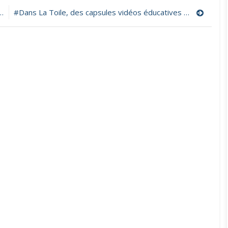
#Dans La Toile, des capsules vidéos éducatives et fun sur l’usage d’internet !