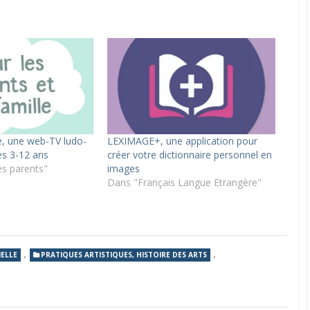
e, une web-TV ludo-
LEXIMAGE+, une application pour
es 3-12 ans
créer votre dictionnaire personnel en
es parents"
images
Dans "Français Langue Etrangère"
,
,
ELLE
PRATIQUES ARTISTIQUES, HISTOIRE DES ARTS