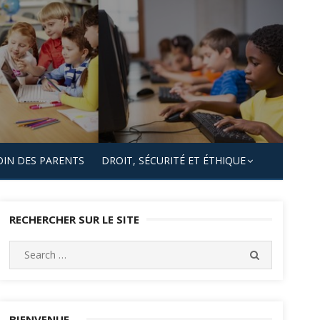
OIN DES PARENTS
DROIT, SÉCURITÉ ET ÉTHIQUE
RECHERCHER SUR LE SITE
Search
SEARCH
for:
BIENVENUE…