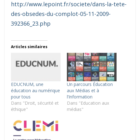
http://www.lepoint.fr/societe/dans-la-tete-
des-obsedes-du-complot-05-11-2009-
392366_23.php
Articles similaires
EDUCNUM, une
Un parcours Éducation
éducation au numérique
aux Médias et à
pour tous
l’Information
Dans "Droit, sécurité et
Dans "Education aux
éthique"
médias"