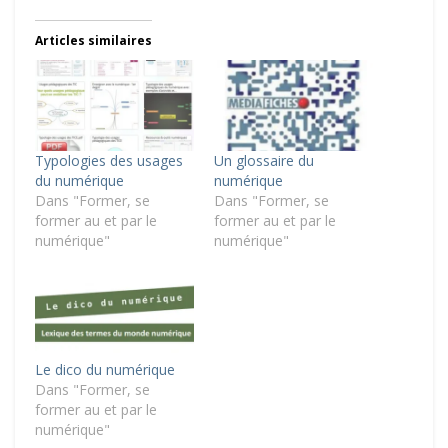
Articles similaires
Typologies des usages
Un glossaire du
du numérique
numérique
Dans "Former, se
Dans "Former, se
former au et par le
former au et par le
numérique"
numérique"
Le dico du numérique
Dans "Former, se
former au et par le
numérique"