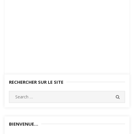
RECHERCHER SUR LE SITE
Search
SEARC
for:
BIENVENUE…