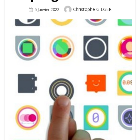
Author
Christophe GILGER
Posted
5 Janvier 2022
On