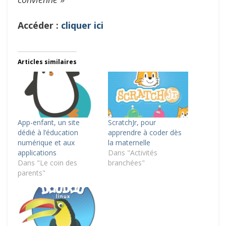
Accéder :
cliquer ici
Articles similaires
App-enfant, un site
ScratchJr, pour
dédié à l’éducation
apprendre à coder dès
numérique et aux
la maternelle
applications
Dans "Activités
Dans "Le coin des
branchées"
parents"