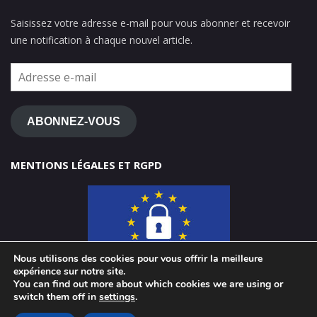
Saisissez votre adresse e-mail pour vous abonner et recevoir
une notification à chaque nouvel article.
Adresse
e-
mail
ABONNEZ-VOUS
MENTIONS LÉGALES ET RGPD
Nous utilisons des cookies pour vous offrir la meilleure
expérience sur notre site.
You can find out more about which cookies we are using or
switch them off in
settings
.
© 2026 ClasseTICE 1d