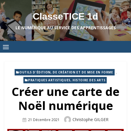
Skip
to
ClasseTICE 1d
content
LE NUMÉRIQUE AU SERVICE DES APPRENTISSAGES
,
OUTILS D'ÉDITION, DE CRÉATION ET DE MISE EN FORME
PRATIQUES ARTISTIQUES, HISTOIRE DES ARTS
Créer une carte de
Noël numérique
Author
Christophe GILGER
Posted
21 Décembre 2021
On