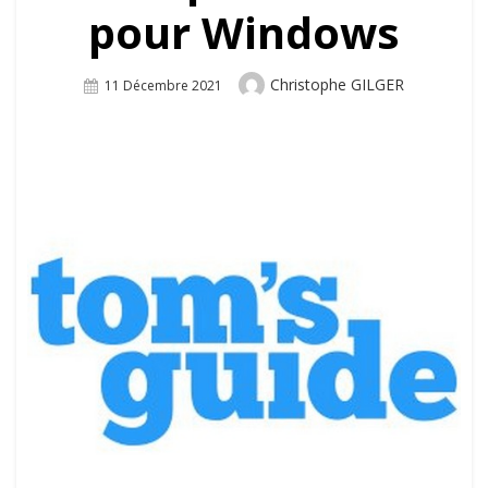
pour Windows
Author
Christophe GILGER
Posted
11 Décembre 2021
On