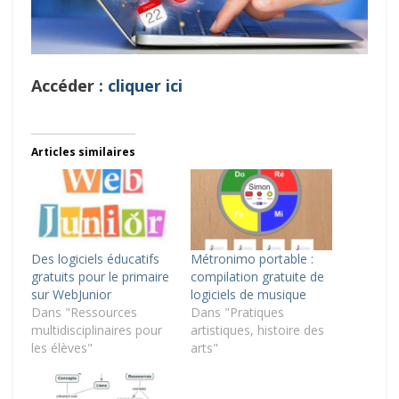
Accéder :
cliquer ici
Articles similaires
Des logiciels éducatifs
Métronimo portable :
gratuits pour le primaire
compilation gratuite de
sur WebJunior
logiciels de musique
Dans "Ressources
Dans "Pratiques
multidisciplinaires pour
artistiques, histoire des
les élèves"
arts"