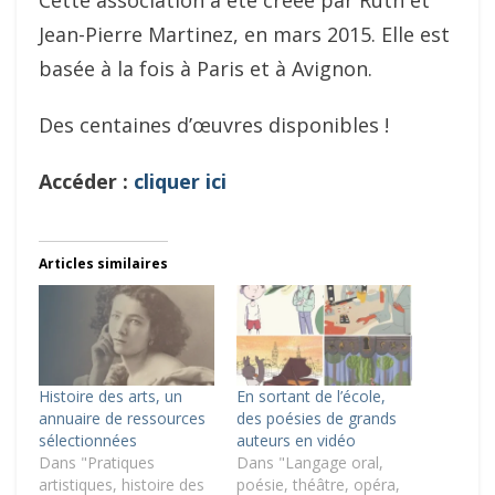
Cette association a été créée par Ruth et
Jean-Pierre Martinez, en mars 2015. Elle est
basée à la fois à Paris et à Avignon.
Des centaines d’œuvres disponibles !
Accéder :
cliquer ici
Articles similaires
Histoire des arts, un
En sortant de l’école,
annuaire de ressources
des poésies de grands
sélectionnées
auteurs en vidéo
Dans "Pratiques
Dans "Langage oral,
artistiques, histoire des
poésie, théâtre, opéra,