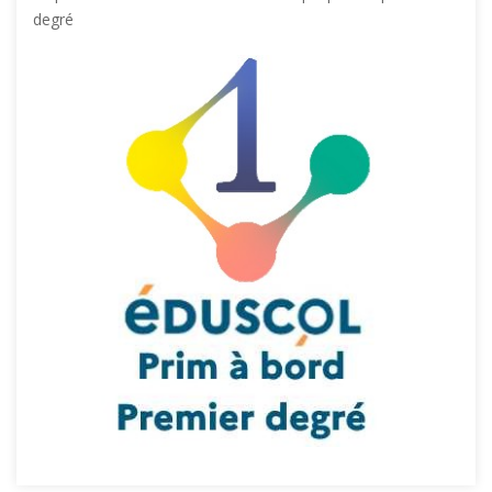
degré