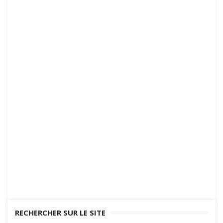
Game
RECHERCHER SUR LE SITE