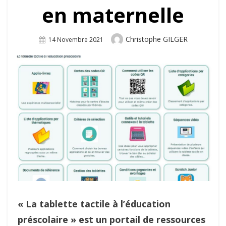
en maternelle
Author
Christophe GILGER
Posted
14 Novembre 2021
On
« La tablette tactile à l’éducation
préscolaire » est un portail de ressources