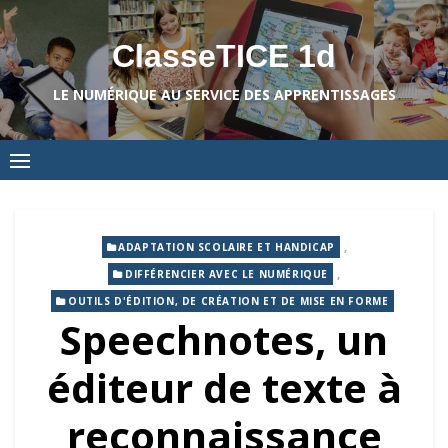
Skip
to
ClasseTICE 1d
content
LE NUMÉRIQUE AU SERVICE DES APPRENTISSAGES
,
ADAPTATION SCOLAIRE ET HANDICAP
,
DIFFÉRENCIER AVEC LE NUMÉRIQUE
OUTILS D'ÉDITION, DE CRÉATION ET DE MISE EN FORME
Speechnotes, un
éditeur de texte à
reconnaissance