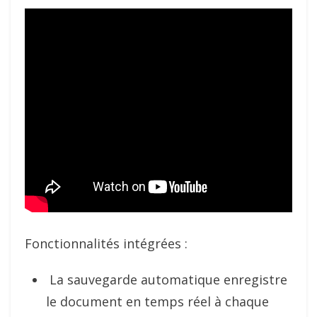
Fonctionnalités intégrées :
La sauvegarde automatique enregistre
le document en temps réel à chaque