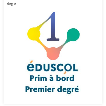
degré