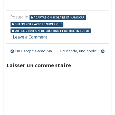
Posted in
,
ADAPTATION SCOLAIRE ET HANDICAP
,
DIFFÉRENCIER AVEC LE NUMÉRIQUE
OUTILS D'ÉDITION, DE CRÉATION ET DE MISE EN FORME
on
Leave a Comment
Speechnotes,
un
Navigation
Un Escape Game Mathématiques sur le thème de l’Egypte Antique : « Au coeur de la pyramide ! »
Educandy, une application pour créer des activités ludiques interactives
éditeur
de
de
texte
Laisser un commentaire
à
l’article
reconnaissance
vocale