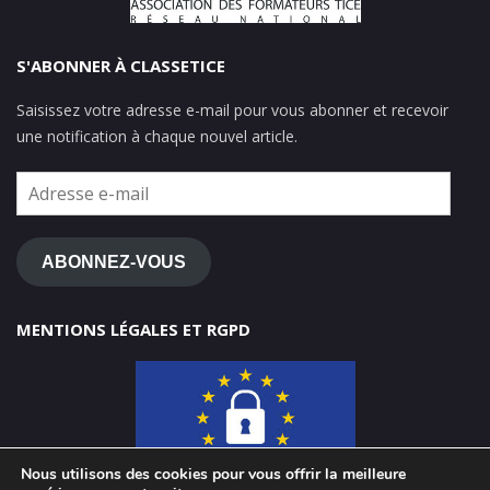
S'ABONNER À CLASSETICE
Saisissez votre adresse e-mail pour vous abonner et recevoir
une notification à chaque nouvel article.
Adresse
e-
mail
ABONNEZ-VOUS
MENTIONS LÉGALES ET RGPD
Nous utilisons des cookies pour vous offrir la meilleure