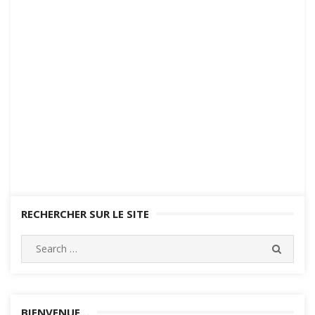
RECHERCHER SUR LE SITE
Search
SEARC
for:
BIENVENUE…