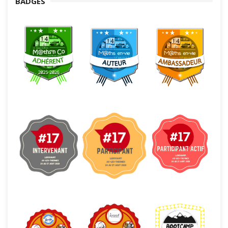
BADGES