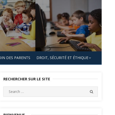
OIN DES PARENTS
DROIT, SÉCURITÉ ET ÉTHIQUE
RECHERCHER SUR LE SITE
Search
SEARCH
for:
BIENVENUE…