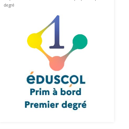
degré