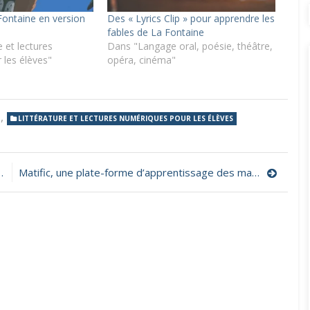
Fontaine en version
Des « Lyrics Clip » pour apprendre les
fables de La Fontaine
 et lectures
Dans "Langage oral, poésie, théâtre,
 les élèves"
opéra, cinéma"
,
LITTÉRATURE ET LECTURES NUMÉRIQUES POUR LES ÉLÈVES
Matific, une plate-forme d’apprentissage des mathématiques