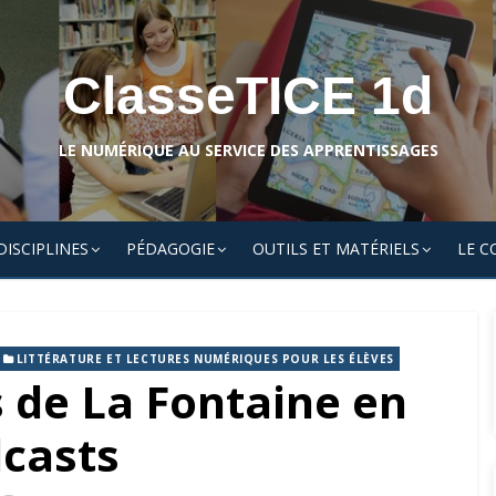
ClasseTICE 1d
LE NUMÉRIQUE AU SERVICE DES APPRENTISSAGES
DISCIPLINES
PÉDAGOGIE
OUTILS ET MATÉRIELS
LE C
LITTÉRATURE ET LECTURES NUMÉRIQUES POUR LES ÉLÈVES
s de La Fontaine en
casts