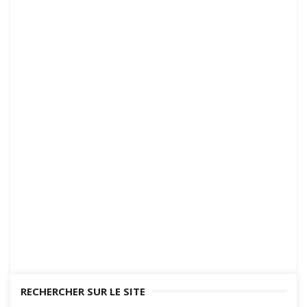
TNI/TBI/VPI/ENI
RECHERCHER SUR LE SITE