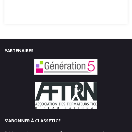
PARTENAIRES
S'ABONNER À CLASSETICE