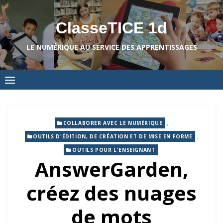
Skip
to
ClasseTICE 1d
content
LE NUMÉRIQUE AU SERVICE DES APPRENTISSAGES
,
COLLABORER AVEC LE NUMÉRIQUE
,
OUTILS D'ÉDITION, DE CRÉATION ET DE MISE EN FORME
OUTILS POUR L'ENSEIGNANT
AnswerGarden,
créez des nuages
de mots