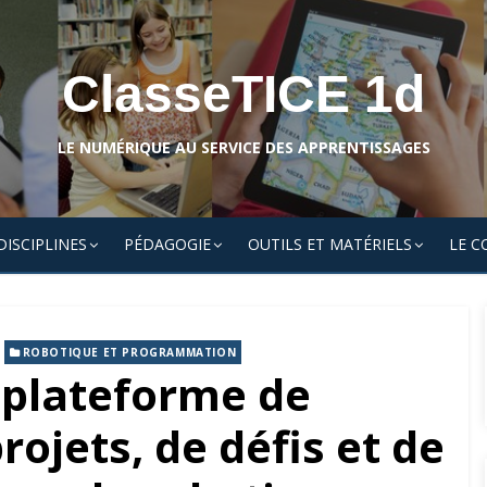
ClasseTICE 1d
LE NUMÉRIQUE AU SERVICE DES APPRENTISSAGES
DISCIPLINES
PÉDAGOGIE
OUTILS ET MATÉRIELS
LE C
,
ROBOTIQUE ET PROGRAMMATION
 plateforme de
ojets, de défis et de