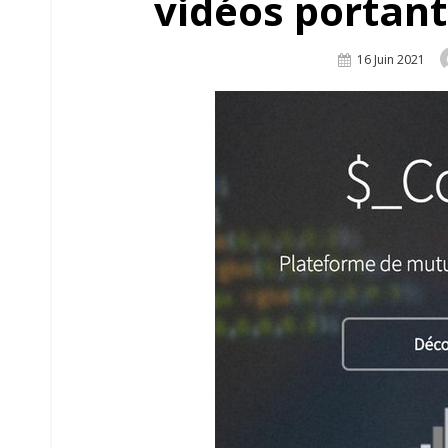
vidéos portant
Posted
16 Juin 2021
On