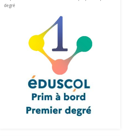
degré