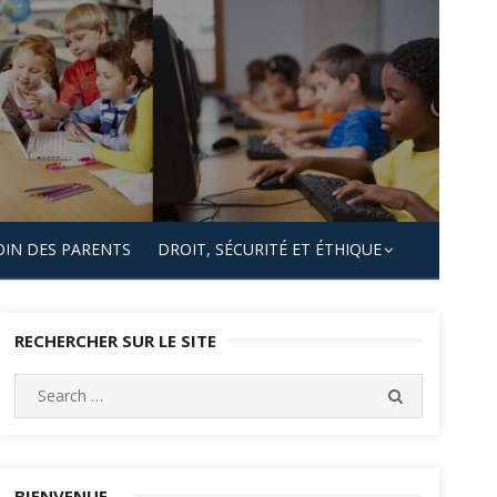
OIN DES PARENTS
DROIT, SÉCURITÉ ET ÉTHIQUE
RECHERCHER SUR LE SITE
Search
SEARCH
for:
BIENVENUE…