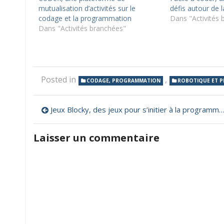
mutualisation d’activités sur le
défis autour de
codage et la programmation
Dans "Activités 
Dans "Activités branchées"
Posted in
,
CODAGE, PROGRAMMATION
ROBOTIQUE ET 
Navigation
Jeux Blocky, des jeux pour s’initier à la programmation
de
Laisser un commentaire
l’article