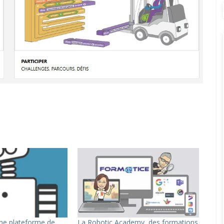
une plateforme de
La Robotic Academy, des formations