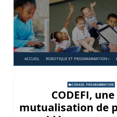
Skip
to
content
ACCUEIL
ROBOTIQUE ET PROGRAMMATION
CODAGE, PROGRAMMATION
CODEFI, une
mutualisation de pr