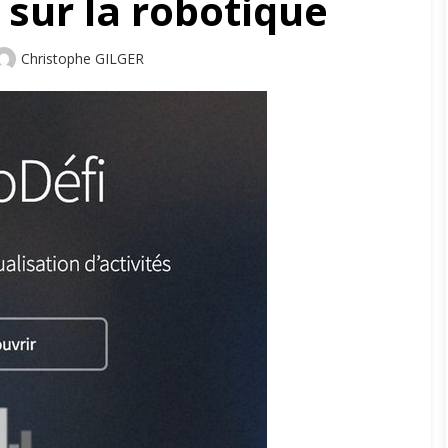
 sur la robotique
Author
Christophe GILGER