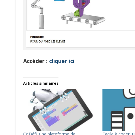
Accéder :
cliquer ici
Articles similaires
CoDéfi, une plateforme de
Facile à coder, 