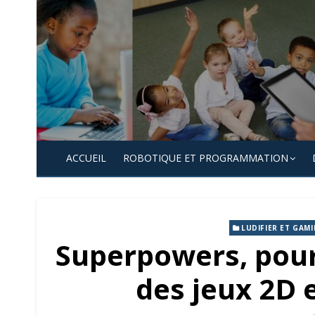
Skip
to
content
ACCUEIL
ROBOTIQUE ET PROGRAMMATION
LUDIFIER ET GAMI
Superpowers, pour
des jeux 2D 