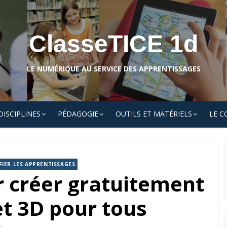
ClasseTICE 1d
LE NUMÉRIQUE AU SERVICE DES APPRENTISSAGES
DISCIPLINES
PÉDAGOGIE
OUTILS ET MATÉRIELS
LE C
FIER LES APPRENTISSAGES
 créer gratuitement
et 3D pour tous