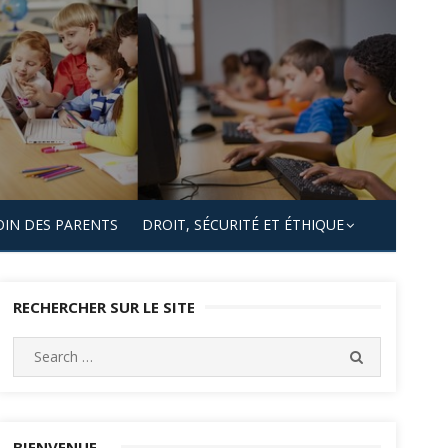
OIN DES PARENTS
DROIT, SÉCURITÉ ET ÉTHIQUE
RECHERCHER SUR LE SITE
Search
SEARCH
for:
BIENVENUE…