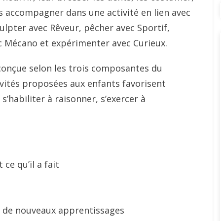
les accompagner dans une activité en lien avec
culpter avec Rêveur, pêcher avec Sportif,
ec Mécano et expérimenter avec Curieux.
 conçue selon les trois composantes du
ivités proposées aux enfants favorisent
’habiliter à raisonner, s’exercer à
t ce qu’il a fait
et de nouveaux apprentissages