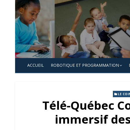
Skip
to
content
ACCUEIL
ROBOTIQUE ET PROGRAMMATION
LE COI
Télé-Québec Co
immersif des