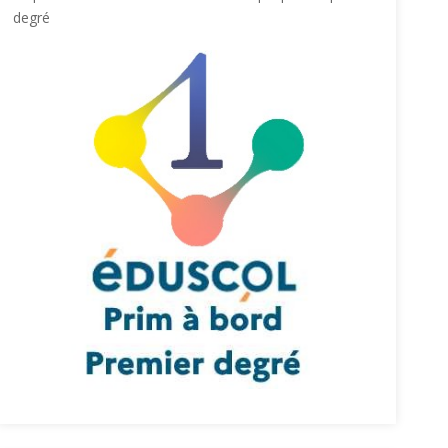
degré