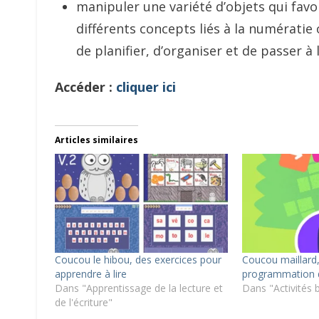
manipuler une variété d’objets qui favor
différents concepts liés à la numérati
de planifier, d’organiser et de passer à
Accéder :
cliquer ici
Articles similaires
Coucou le hibou, des exercices pour
Coucou maillard, 
apprendre à lire
programmation d
Dans "Apprentissage de la lecture et
Dans "Activités 
de l'écriture"