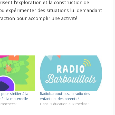
isent l’exploration et la construction de
e ou expérimenter des situations lui demandant
 l’action pour accomplir une activité
pour s’initier à la
Radiobarbouillots, la radio des
ès la maternelle
enfants et des parents !
branchées"
Dans "Education aux médias"