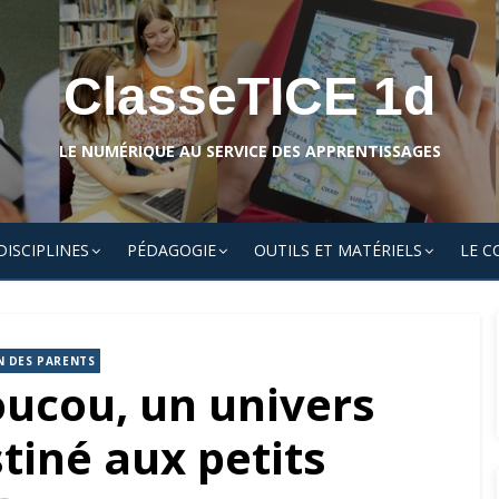
ClasseTICE 1d
LE NUMÉRIQUE AU SERVICE DES APPRENTISSAGES
DISCIPLINES
PÉDAGOGIE
OUTILS ET MATÉRIELS
LE C
N DES PARENTS
ucou, un univers
tiné aux petits