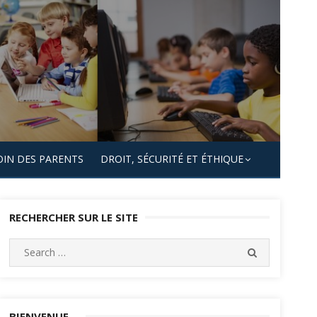
OIN DES PARENTS
DROIT, SÉCURITÉ ET ÉTHIQUE
RECHERCHER SUR LE SITE
Search
SEARCH
for:
BIENVENUE…