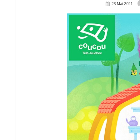
Posted
23 Mai 2021
On