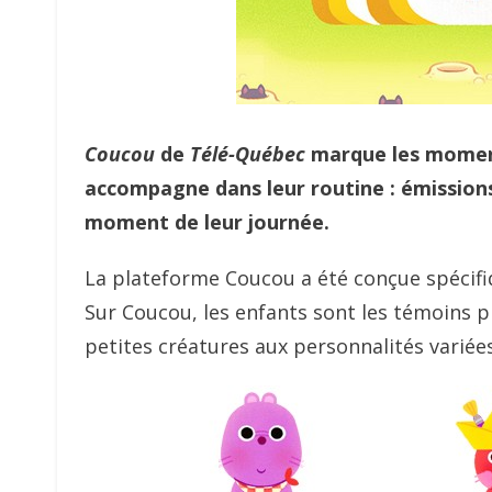
Coucou
de
Télé-Québec
marque les moments
accompagne dans leur routine : é
missions
moment de leur journée.
La plateforme Coucou a été conçue spécifi
Sur Coucou, les enfants sont les témoins p
petites créatures aux personnalités variées