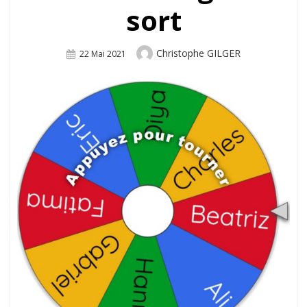
sort
Author
Christophe GILGER
Posted
22 Mai 2021
On