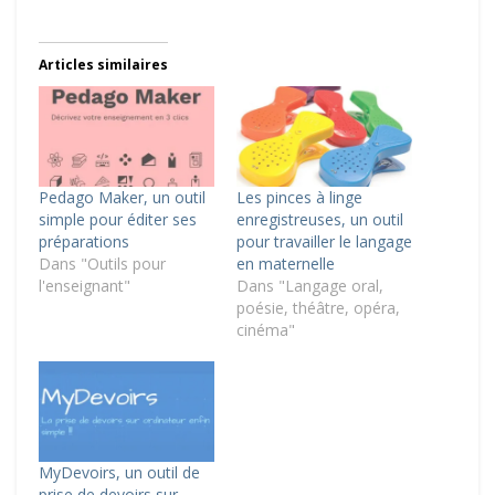
Articles similaires
Pedago Maker, un outil
Les pinces à linge
simple pour éditer ses
enregistreuses, un outil
préparations
pour travailler le langage
Dans "Outils pour
en maternelle
l'enseignant"
Dans "Langage oral,
poésie, théâtre, opéra,
cinéma"
MyDevoirs, un outil de
prise de devoirs sur