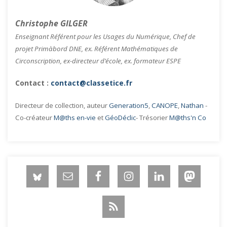
Christophe GILGER
Enseignant Référent pour les Usages du Numérique, Chef de
projet Primàbord DNE, ex. Référent Mathématiques de
Circonscription, ex-directeur d’école, ex. formateur ESPE
Contact :
contact@classetice.fr
Directeur de collection, auteur
Generation5
,
CANOPE
,
Nathan
-
Co-créateur
M@ths en-vie
et
GéoDéclic
- Trésorier
M@ths'n Co