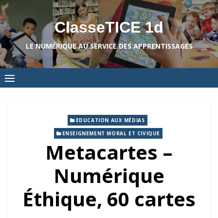
Skip
to
ClasseTICE 1d
content
LE NUMÉRIQUE AU SERVICE DES APPRENTISSAGES
,
EDUCATION AUX MÉDIAS
ENSEIGNEMENT MORAL ET CIVIQUE
Metacartes –
Numérique
Éthique, 60 cartes