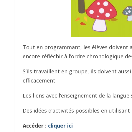
Tout en programmant, les élèves doivent al
encore réfléchir à l’ordre chronologique d
S’ils travaillent en groupe, ils doivent auss
efficacement.
Les liens avec l’enseignement de la langue 
Des idées d’activités possibles en utilisa
Accéder :
cliquer ici