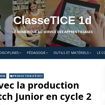
ClasseTICE 1d
LE NUMÉRIQUE AU SERVICE DES APPRENTISSAGES
DISCIPLINES
PÉDAGOGIE
OUTILS ET MATÉRIELS
LE C
,
ION
PRODUCTION D’ÉCRIT
vec la production
tch Junior en cycle 2