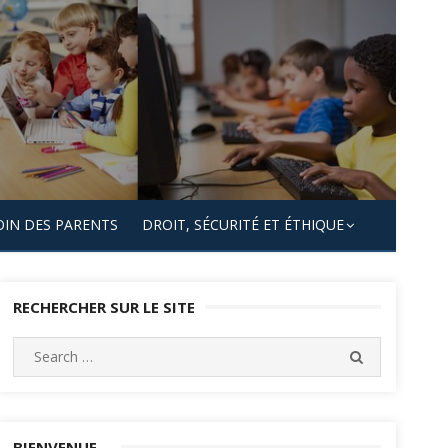
OIN DES PARENTS
DROIT, SÉCURITÉ ET ÉTHIQUE
RECHERCHER SUR LE SITE
Search
SEARCH
for:
BIENVENUE…