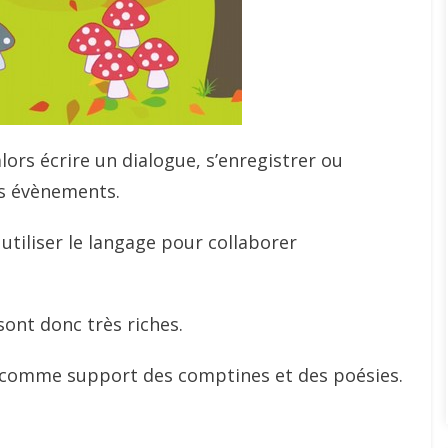
ors écrire un dialogue, s’enregistrer ou
es évènements.
i utiliser le langage pour collaborer
sont donc très riches.
nt comme support des comptines et des poésies.