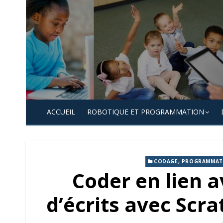
Skip
to
content
ACCUEIL
ROBOTIQUE ET PROGRAMMATION
CODAGE, PROGRAMMAT
Coder en lien a
d’écrits avec Scra