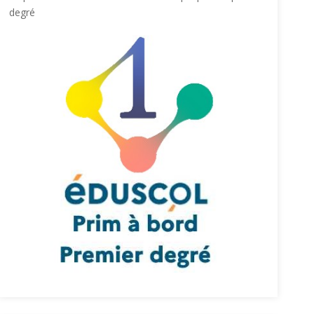
degré