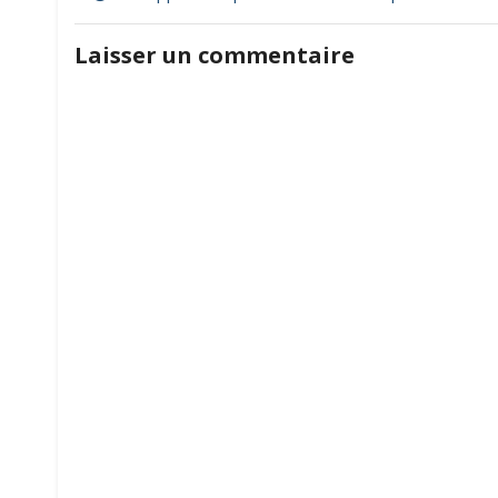
de
Laisser un commentaire
l’article