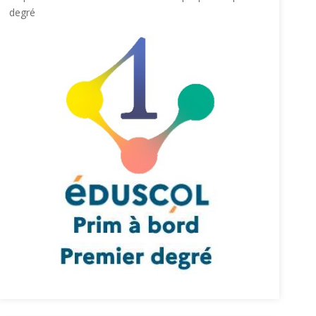
degré