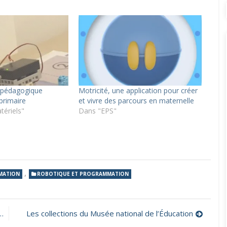
e pédagogique
Motricité, une application pour créer
primaire
et vivre des parcours en maternelle
tériels"
Dans "EPS"
,
MATION
ROBOTIQUE ET PROGRAMMATION
Les collections du Musée national de l’Éducation