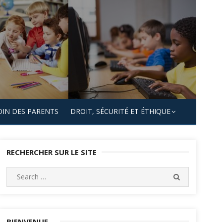
OIN DES PARENTS
DROIT, SÉCURITÉ ET ÉTHIQUE
RECHERCHER SUR LE SITE
Search
SEARCH
for:
BIENVENUE…