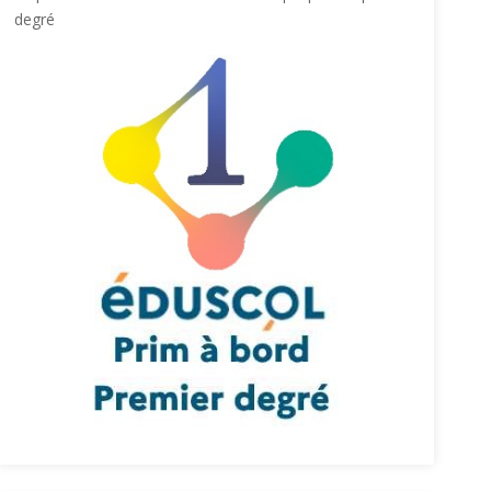
degré