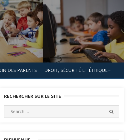
OIN DES PARENTS
DROIT, SÉCURITÉ ET ÉTHIQUE
RECHERCHER SUR LE SITE
Search
SEARCH
for:
BIENVENUE…