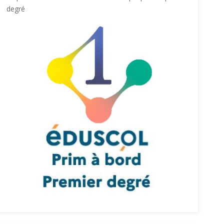
degré