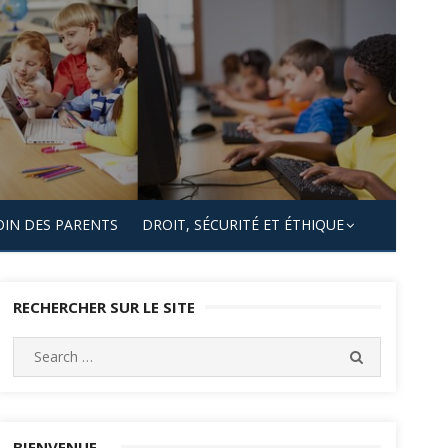
OIN DES PARENTS
DROIT, SÉCURITÉ ET ÉTHIQUE
RECHERCHER SUR LE SITE
Search
SEARCH
for:
BIENVENUE…