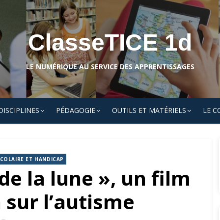
ClasseTICE 1d
LE NUMÉRIQUE AU SERVICE DES APPRENTISSAGES
DISCIPLINES
PÉDAGOGIE
OUTILS ET MATÉRIELS
LE C
COLAIRE ET HANDICAP
de la lune », un film
 sur l’autisme