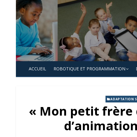
Skip
to
content
ACCUEIL
ROBOTIQUE ET PROGRAMMATION
ADAPTATION S
« Mon petit frère 
d’animation