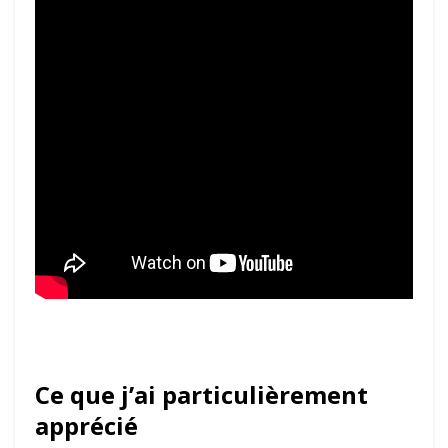
Ce que j’ai particulièrement
apprécié