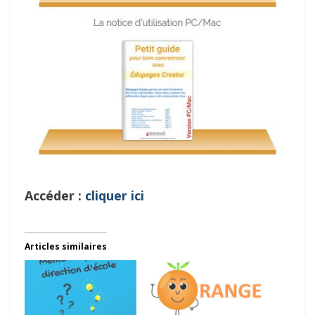
Accéder :
cliquer ici
Articles similaires