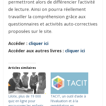
permettront alors de différencier l’activité
de lecture. Ainsi on pourra réellement
travailler la compréhension grâce aux
questionnaires et activités auto-correctives
proposées sur le site.
Accéder :
cliquer ici
Accéder aux autres livres :
cliquer ici
Articles similaires
Lilote, plus de 19 000
TACIT, un outil d’aide à
quiz en ligne pour
l’évaluation et à la
encourager les enfants
remédiation en