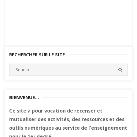
RECHERCHER SUR LE SITE
Search
SEARC
for:
BIENVENUE…
Ce site a pour vocation de recenser et
mutualiser des activités, des ressources et des
outils numériques au service de l'enseignement
pour le 1er degré.