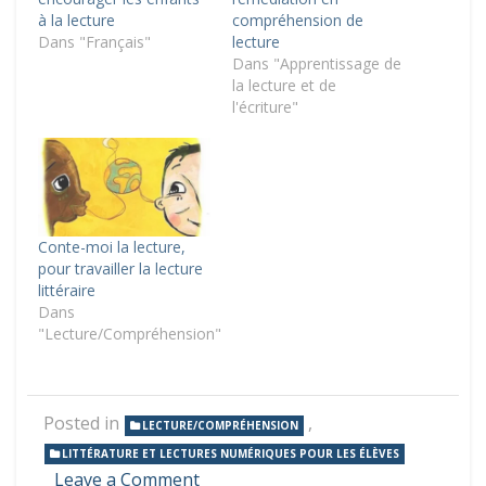
à la lecture
compréhension de
Dans "Français"
lecture
Dans "Apprentissage de
la lecture et de
l'écriture"
Conte-moi la lecture,
pour travailler la lecture
littéraire
Dans
"Lecture/Compréhension"
Posted in
,
LECTURE/COMPRÉHENSION
LITTÉRATURE ET LECTURES NUMÉRIQUES POUR LES ÉLÈVES
on
Leave a Comment