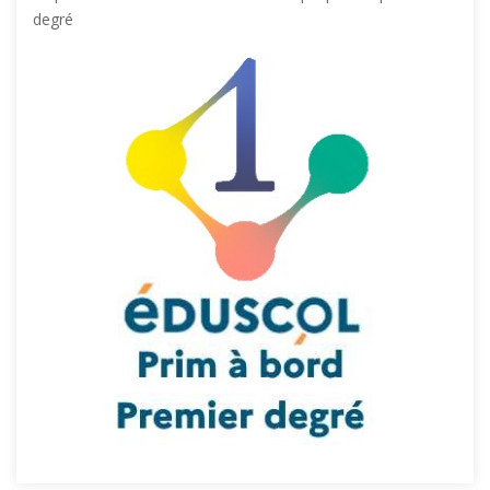
degré