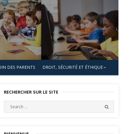
OIN DES PARENTS
DROIT, SÉCURITÉ ET ÉTHIQUE
RECHERCHER SUR LE SITE
Search
SEARCH
for:
BIENVENUE…