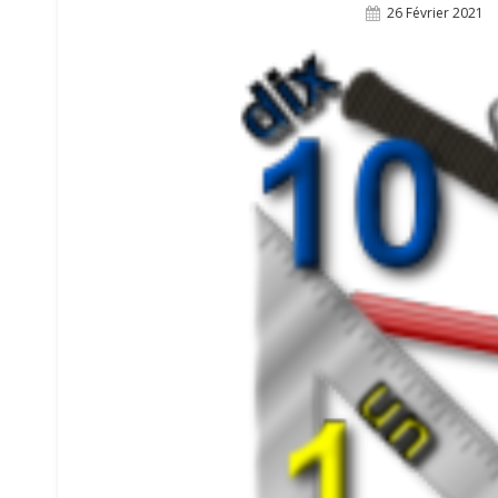
Posted
26 Février 2021
On