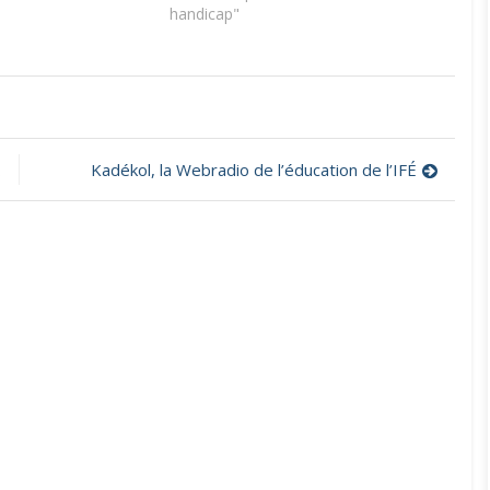
handicap"
es
Kadékol, la Webradio de l’éducation de l’IFÉ
s