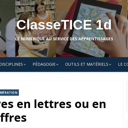
ClasseTICE 1d
LE NUMÉRIQUE AU SERVICE DES APPRENTISSAGES
DISCIPLINES
PÉDAGOGIE
OUTILS ET MATÉRIELS
LE C
MÉRATION
es en lettres ou en
ffres