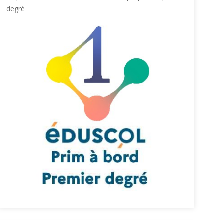
degré