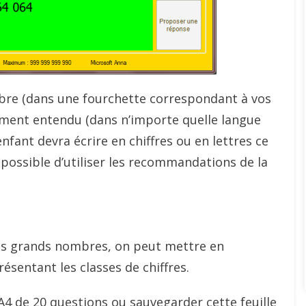
bre (dans une fourchette correspondant à vos
ement entendu (dans n’importe quelle langue
enfant devra écrire en chiffres ou en lettres ce
st possible d’utiliser les recommandations de la
 des grands nombres, on peut mettre en
ésentant les classes de chiffres.
A4 de 20 questions ou sauvegarder cette feuille