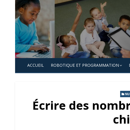
Skip
to
content
ACCUEIL
ROBOTIQUE ET PROGRAMMATION
NU
Écrire des nombr
chi