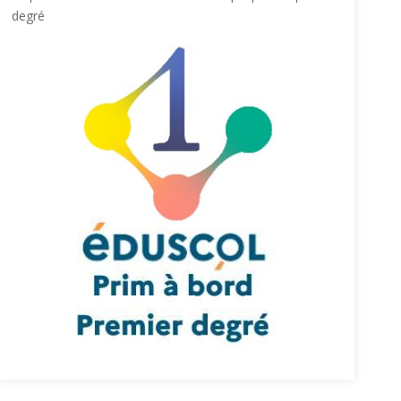
degré