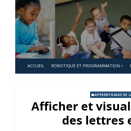
Skip
to
content
ACCUEIL
ROBOTIQUE ET PROGRAMMATION
APPRENTISSAGE DE L
Afficher et visual
des lettres 