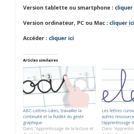
Version tablette ou smartphone :
cliquer 
Version ordinateur, PC ou Mac :
cliquer ic
Accéder :
cliquer ici
Articles similaires
ABC-Lettres-Liées, travailler la
Les lettres cursi
continuité et la fluidité du geste
autres ressourc
graphique
l’apprentissage de
Dans "Apprentissage de la lecture et
Dans "Apprentiss