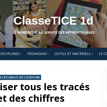
ClasseTICE 1d
LE NUMÉRIQUE AU SERVICE DES APPRENTISSAGES
DISCIPLINES
PÉDAGOGIE
OUTILS ET MATÉRIELS
LE C
A LECTURE ET DE L'ÉCRITURE
iser tous les tracés
et des chiffres