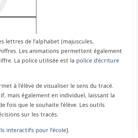
es lettres de l’alphabet (majuscules,
 chiffres. Les animations permettent également
ffre. La police utilisée est la
police d’écriture
et à l’élève de visualiser le sens du tracé.
tif, mais également en individuel, laissant la
e fois que le souhaite l’élève. Les outils
isions sur les tracés.
ls interactifs pour l’école
].