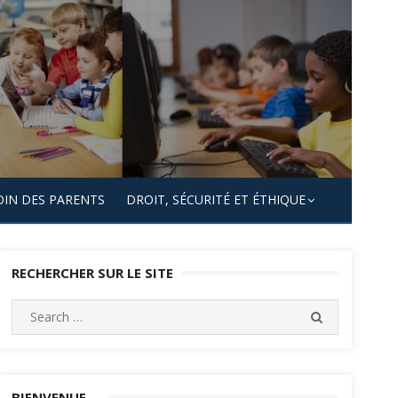
OIN DES PARENTS
DROIT, SÉCURITÉ ET ÉTHIQUE
RECHERCHER SUR LE SITE
Search
SEARCH
for:
BIENVENUE…