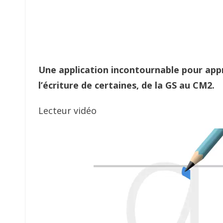
Une application incontournable pour appre
l’écriture de certaines, de la GS au CM2.
Lecteur vidéo