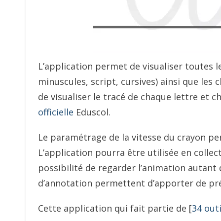
L’application permet de visualiser toutes l
minuscules, script, cursives) ainsi que les
de visualiser le tracé de chaque lettre et chi
officielle
Eduscol.
Le paramétrage de la vitesse du crayon perm
L’application pourra être utilisée en collec
possibilité de regarder l’animation autant d
d’annotation permettent d’apporter de préc
Cette application qui fait partie de [
34 outi