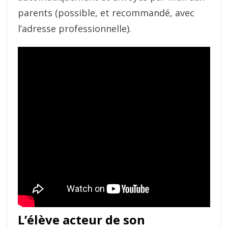
parents (possible, et recommandé, avec
l’adresse professionnelle).
L’élève acteur de son