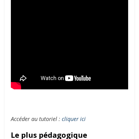
Accéder au tutoriel :
cliquer ici
Le plus pédagogique