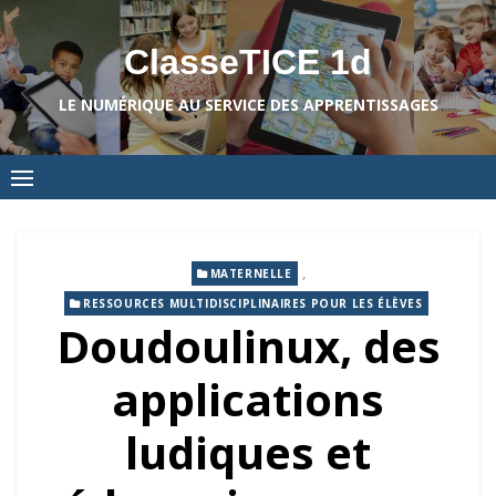
Skip
to
ClasseTICE 1d
content
LE NUMÉRIQUE AU SERVICE DES APPRENTISSAGES
,
MATERNELLE
RESSOURCES MULTIDISCIPLINAIRES POUR LES ÉLÈVES
Doudoulinux, des
applications
ludiques et