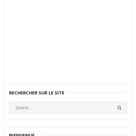
RECHERCHER SUR LE SITE
Search
SEARC
for:
BIENVENUE…