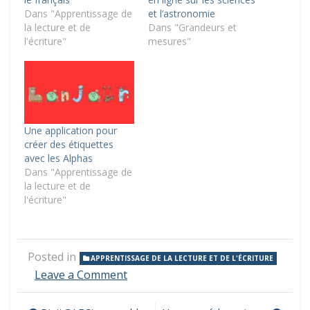
Dans "Apprentissage de
et l’astronomie
la lecture et de
Dans "Grandeurs et
l'écriture"
mesures"
Une application pour
créer des étiquettes
avec les Alphas
Dans "Apprentissage de
la lecture et de
l'écriture"
Posted in
APPRENTISSAGE DE LA LECTURE ET DE L'ÉCRITURE
on
Leave a Comment
Des
jeux