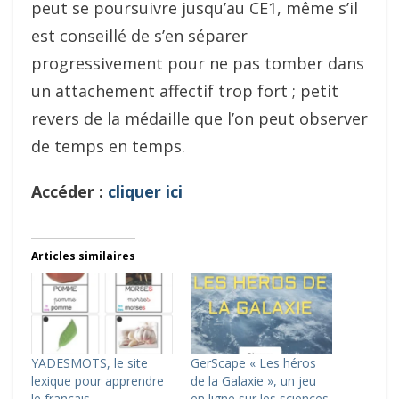
peut se poursuivre jusqu’au CE1, même s’il
est conseillé de s’en séparer
progressivement pour ne pas tomber dans
un attachement affectif trop fort ; petit
revers de la médaille que l’on peut observer
de temps en temps.
Accéder :
cliquer ici
Articles similaires
YADESMOTS, le site
GerScape « Les héros
lexique pour apprendre
de la Galaxie », un jeu
le français
en ligne sur les sciences