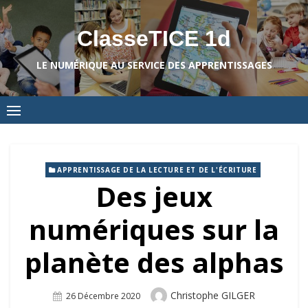
Skip
to
ClasseTICE 1d
content
LE NUMÉRIQUE AU SERVICE DES APPRENTISSAGES
APPRENTISSAGE DE LA LECTURE ET DE L'ÉCRITURE
Des jeux
numériques sur la
planète des alphas
Author
Christophe GILGER
Posted
26 Décembre 2020
On