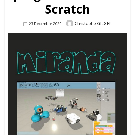
Scratch
Author
Christophe GILGER
Posted
23 Décembre 2020
On