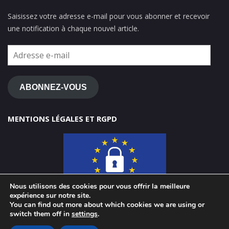
Saisissez votre adresse e-mail pour vous abonner et recevoir
une notification à chaque nouvel article.
Adresse
e-
mail
ABONNEZ-VOUS
MENTIONS LÉGALES ET RGPD
Nous utilisons des cookies pour vous offrir la meilleure
expérience sur notre site.
You can find out more about which cookies we are using or
switch them off in
settings
.
© 2026 ClasseTICE 1d