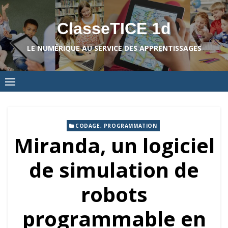
Skip
to
ClasseTICE 1d
content
LE NUMÉRIQUE AU SERVICE DES APPRENTISSAGES
CODAGE, PROGRAMMATION
Miranda, un logiciel
de simulation de
robots
programmable en