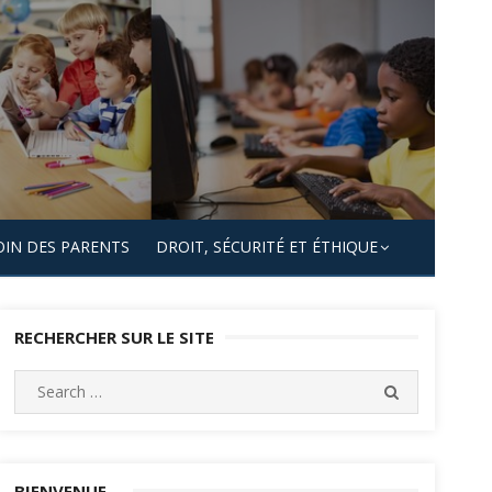
OIN DES PARENTS
DROIT, SÉCURITÉ ET ÉTHIQUE
RECHERCHER SUR LE SITE
Search
SEARCH
for:
BIENVENUE…