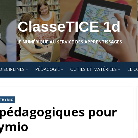
ClasseTICE 1d
LE NUMÉRIQUE AU SERVICE DES APPRENTISSAGES
DISCIPLINES
PÉDAGOGIE
OUTILS ET MATÉRIELS
LE C
THYMIO
s pédagogiques pour
ymio