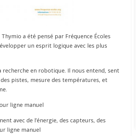
t Thymio a été pensé par Fréquence Écoles
évelopper un esprit logique avec les plus
a recherche en robotique. Il nous entend, sent
it des pistes, mesure des températures, et
me.
nt avec de l’énergie, des capteurs, des