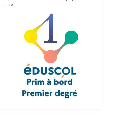
degré