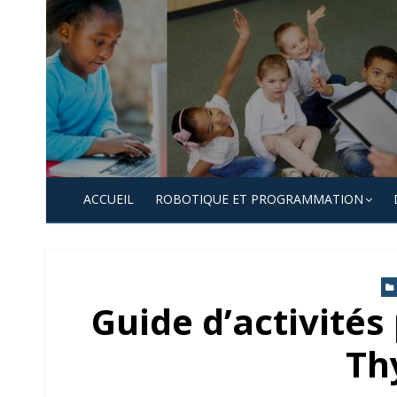
Skip
to
content
ACCUEIL
ROBOTIQUE ET PROGRAMMATION
Guide d’activité
Th