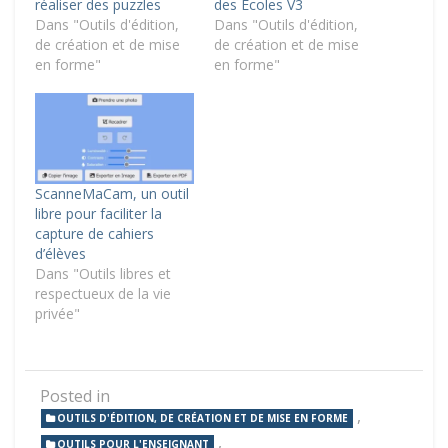
réaliser des puzzles
des Écoles V3
Dans "Outils d'édition,
Dans "Outils d'édition,
de création et de mise
de création et de mise
en forme"
en forme"
ScanneMaCam, un outil
libre pour faciliter la
capture de cahiers
d’élèves
Dans "Outils libres et
respectueux de la vie
privée"
Posted in
,
OUTILS D'ÉDITION, DE CRÉATION ET DE MISE EN FORME
,
OUTILS POUR L'ENSEIGNANT