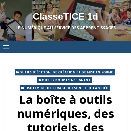
Skip
to
ClasseTICE 1d
content
LE NUMÉRIQUE AU SERVICE DES APPRENTISSAGES
,
OUTILS D'ÉDITION, DE CRÉATION ET DE MISE EN FORME
,
OUTILS POUR L'ENSEIGNANT
TRAITEMENT DE L’IMAGE, DU SON ET DE LA VIDÉO
La boîte à outils
numériques, des
tutoriels, des