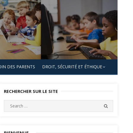
OIN DES PARENTS
DROIT, SÉCURITÉ ET ÉTHIQUE
RECHERCHER SUR LE SITE
Search
SEARCH
for:
BIENVENUE…