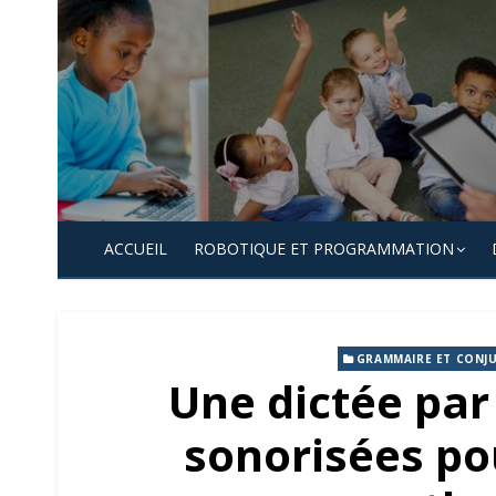
Skip
to
content
ACCUEIL
ROBOTIQUE ET PROGRAMMATION
GRAMMAIRE ET CONJ
Une dictée par 
sonorisées pou