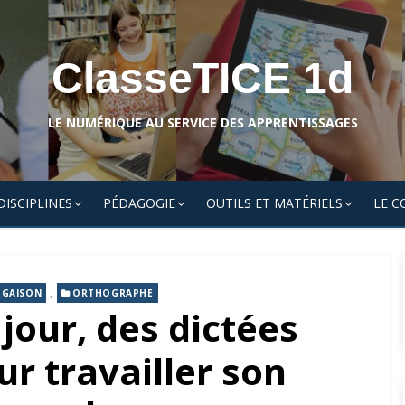
ClasseTICE 1d
LE NUMÉRIQUE AU SERVICE DES APPRENTISSAGES
DISCIPLINES
PÉDAGOGIE
OUTILS ET MATÉRIELS
LE C
,
UGAISON
ORTHOGRAPHE
jour, des dictées
r travailler son