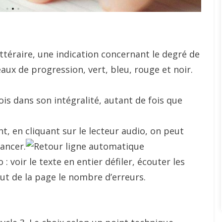
ttéraire, une indication concernant le degré de
veaux de progression, vert, bleu, rouge et noir.
fois dans son intégralité, autant de fois que
nt, en cliquant sur le lecteur audio, on peut
vancer.
 : voir le texte en entier défiler, écouter les
aut de la page le nombre d’erreurs.