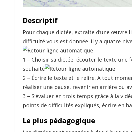
Descriptif
Pour chaque dictée, extraite d’une œuvre li
difficulté vous est donnée. Il y a quatre ni
1 – Choisir sa dictée, écouter le texte une 
souhaité
2 – Écrire le texte et le relire. A tout mome
réaliser une pause, revenir en arrière ou a
3 – S’évaluer en trois temps grâce à la vidéo
points de difficultés expliqués, écrire en h
Le plus pédagogique