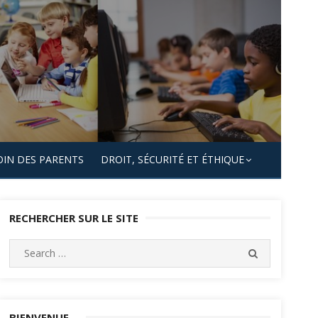
OIN DES PARENTS
DROIT, SÉCURITÉ ET ÉTHIQUE
RECHERCHER SUR LE SITE
Search
SEARCH
for:
BIENVENUE…