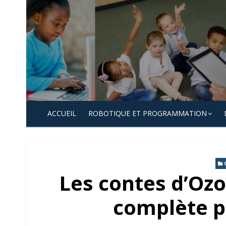
Skip
to
content
ACCUEIL
ROBOTIQUE ET PROGRAMMATION
Les contes d’Oz
complète po