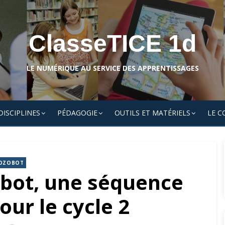
ClasseTICE 1d
LE NUMÉRIQUE AU SERVICE DES APPRENTISSAGES
DISCIPLINES
PÉDAGOGIE
OUTILS ET MATÉRIELS
LE C
OZOBOT
obot, une séquence
ur le cycle 2