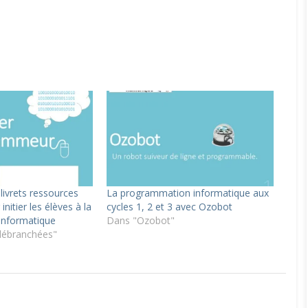
ivrets ressources
La programmation informatique aux
initier les élèves à la
cycles 1, 2 et 3 avec Ozobot
informatique
Dans "Ozobot"
 débranchées"