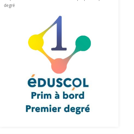
degré