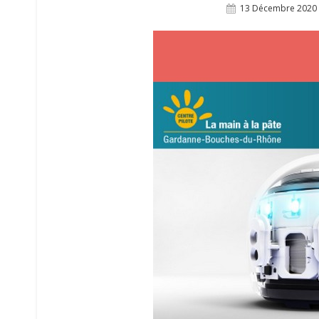
Posted
13 Décembre 2020
On