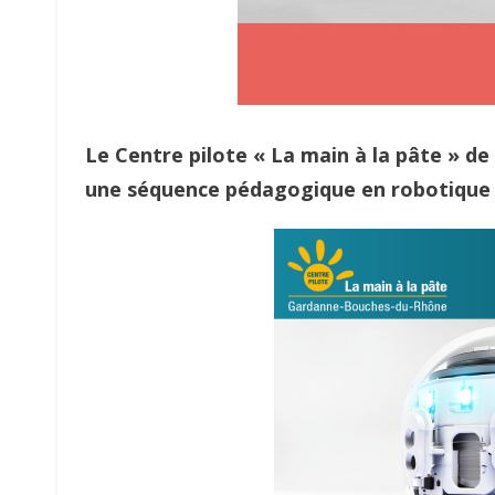
Le Centre pilote « La main à la pâte » d
une séquence pédagogique en robotique 