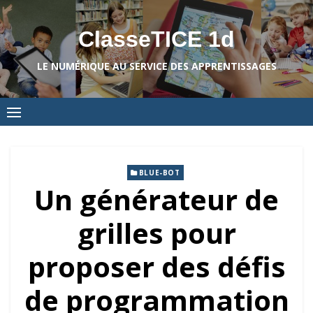
Skip
to
ClasseTICE 1d
content
LE NUMÉRIQUE AU SERVICE DES APPRENTISSAGES
BLUE-BOT
Un générateur de
grilles pour
proposer des défis
de programmation