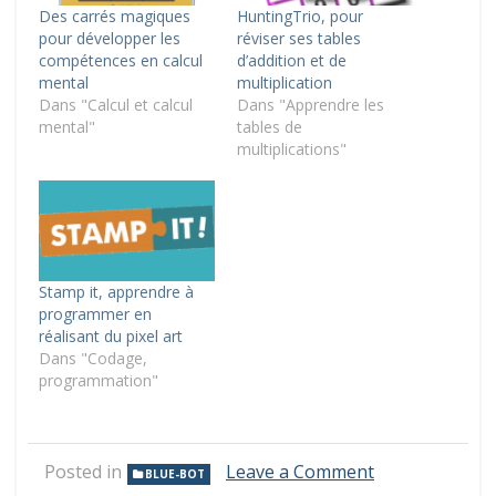
Des carrés magiques
HuntingTrio, pour
pour développer les
réviser ses tables
compétences en calcul
d’addition et de
mental
multiplication
Dans "Calcul et calcul
Dans "Apprendre les
mental"
tables de
multiplications"
Stamp it, apprendre à
programmer en
réalisant du pixel art
Dans "Codage,
programmation"
on
Posted in
Leave a Comment
BLUE-BOT
Un