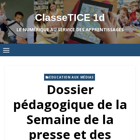
Skip
to
ClasseTICE 1d
content
LE NUMÉRIQUE AU SERVICE DES APPRENTISSAGES
EDUCATION AUX MÉDIAS
Dossier
pédagogique de la
Semaine de la
presse et des