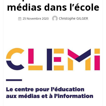
médias dans l’école
Author
Christophe GILGER
Posted
25 Novembre 2020
On