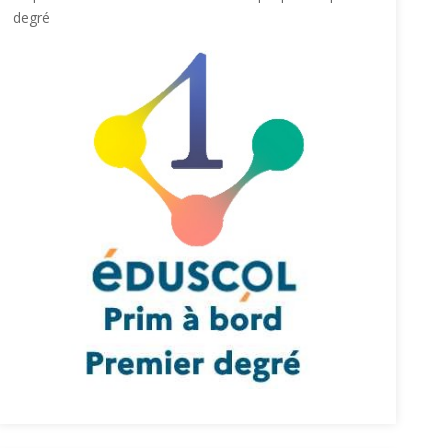
degré