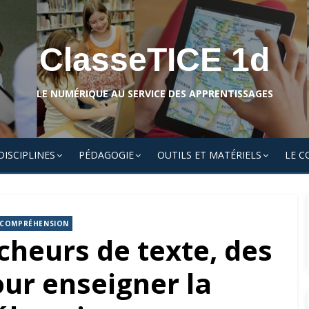
ClasseTICE 1d
LE NUMÉRIQUE AU SERVICE DES APPRENTISSAGES
DISCIPLINES
PÉDAGOGIE
OUTILS ET MATÉRIELS
LE C
/COMPRÉHENSION
cheurs de texte, des
ur enseigner la