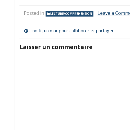
Posted in
Leave a Comm
LECTURE/COMPRÉHENSION
Navigation
Lino It, un mur pour collaborer et partager
de
Laisser un commentaire
l’article