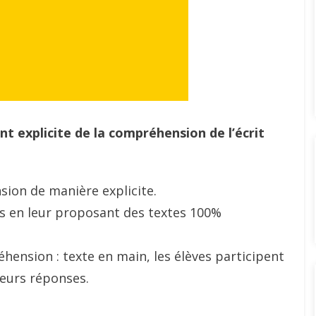
nt explicite de la compréhension de l’écrit
sion de manière explicite.
es en leur proposant des textes 100%
éhension : texte en main, les élèves participent
leurs réponses.