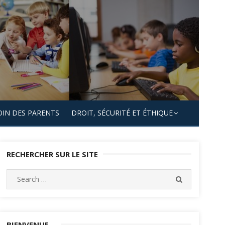
OIN DES PARENTS
DROIT, SÉCURITÉ ET ÉTHIQUE
RECHERCHER SUR LE SITE
Search
SEARCH
for:
BIENVENUE…