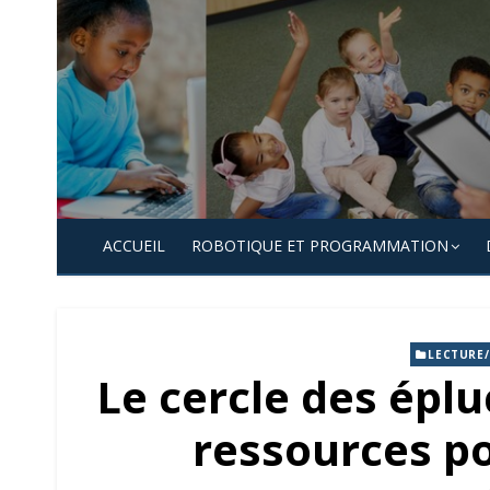
Skip
to
content
ACCUEIL
ROBOTIQUE ET PROGRAMMATION
LECTURE
Le cercle des éplu
ressources po