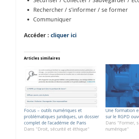
Sécuriser / Collecter / Sauvegarder / E
Rechercher / s’informer / se former
Communiquer
Accéder :
cliquer ici
Articles similaires
Focus – outils numériques et
Une formation en
problématiques juridiques, un dossier
sur le RGPD ouv
complet de l’académie de Paris
Dans "Former, se
Dans "Droit, sécurité et éthique"
numérique"