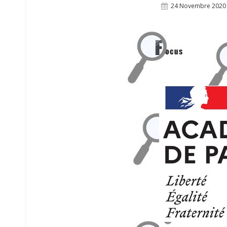
Posted
24 Novembre 2020
On