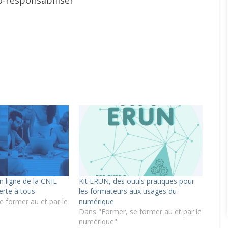
co-responsabiliser
 ligne de la CNIL
Kit ERUN, des outils pratiques pour
erte à tous
les formateurs aux usages du
 former au et par le
numérique
Dans "Former, se former au et par le
numérique"