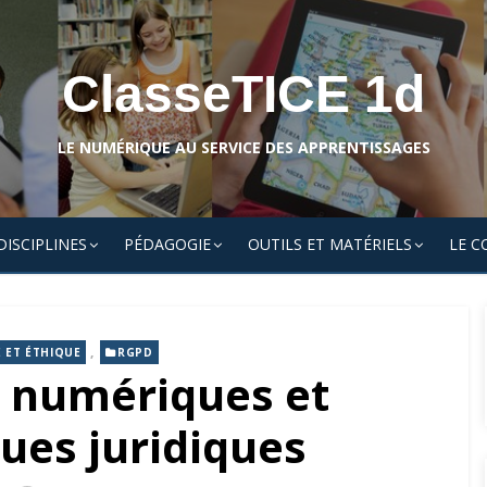
ClasseTICE 1d
LE NUMÉRIQUE AU SERVICE DES APPRENTISSAGES
DISCIPLINES
PÉDAGOGIE
OUTILS ET MATÉRIELS
LE C
,
É ET ÉTHIQUE
RGPD
s numériques et
ues juridiques