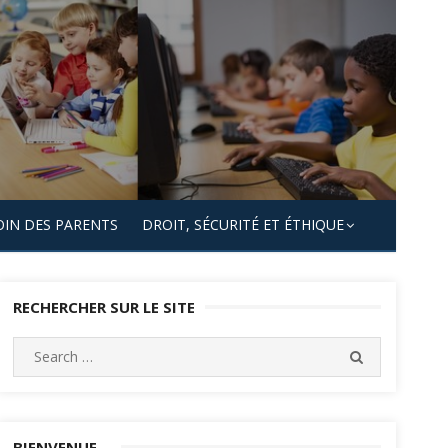
OIN DES PARENTS
DROIT, SÉCURITÉ ET ÉTHIQUE
RECHERCHER SUR LE SITE
Search
SEARCH
for:
BIENVENUE…