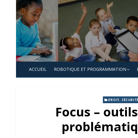
Skip
to
content
ACCUEIL
ROBOTIQUE ET PROGRAMMATION
DROIT, SÉCURIT
Focus – outil
problématiq