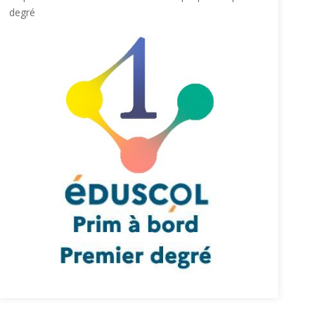
degré