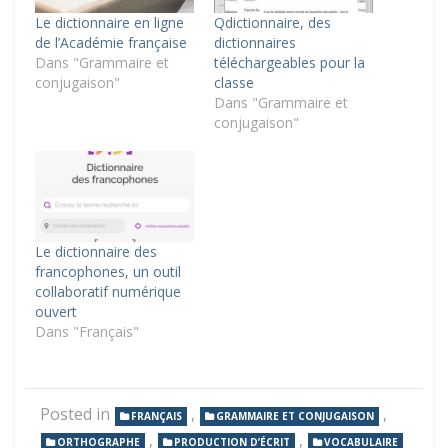
Le dictionnaire en ligne
Qdictionnaire, des
de l’Académie française
dictionnaires
Dans "Grammaire et
téléchargeables pour la
conjugaison"
classe
Dans "Grammaire et
conjugaison"
Le dictionnaire des
francophones, un outil
collaboratif numérique
ouvert
Dans "Français"
Posted in
,
,
FRANÇAIS
GRAMMAIRE ET CONJUGAISON
,
,
ORTHOGRAPHE
PRODUCTION D’ÉCRIT
VOCABULAIRE