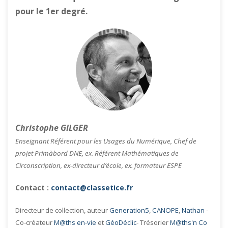
pour le 1er degré.
Christophe GILGER
Enseignant Référent pour les Usages du Numérique, Chef de
projet Primàbord DNE, ex. Référent Mathématiques de
Circonscription, ex-directeur d’école, ex. formateur ESPE
Contact :
contact@classetice.fr
Directeur de collection, auteur
Generation5
,
CANOPE
,
Nathan
-
Co-créateur
M@ths en-vie
et
GéoDéclic
- Trésorier
M@ths'n Co