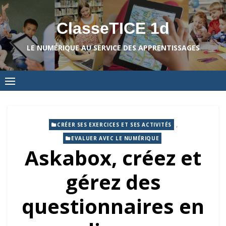
Skip
to
ClasseTICE 1d
content
LE NUMÉRIQUE AU SERVICE DES APPRENTISSAGES
,
CRÉER SES EXERCICES ET SES ACTIVITÉS
EVALUER AVEC LE NUMÉRIQUE
Askabox, créez et
gérez des
questionnaires en